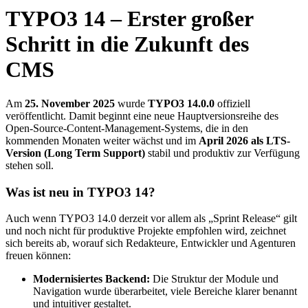
TYPO3 14 – Erster großer
Schritt in die Zukunft des
CMS
Am
25. November 2025
wurde
TYPO3 14.0.0
offiziell
veröffentlicht. Damit beginnt eine neue Hauptversionsreihe des
Open-Source-Content-Management-Systems, die in den
kommenden Monaten weiter wächst und im
April 2026 als LTS-
Version (Long Term Support)
stabil und produktiv zur Verfügung
stehen soll.
Was ist neu in TYPO3 14?
Auch wenn TYPO3 14.0 derzeit vor allem als „Sprint Release“ gilt
und noch nicht für produktive Projekte empfohlen wird, zeichnet
sich bereits ab, worauf sich Redakteure, Entwickler und Agenturen
freuen können:
Modernisiertes Backend:
Die Struktur der Module und
Navigation wurde überarbeitet, viele Bereiche klarer benannt
und intuitiver gestaltet.