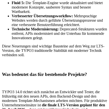
Fluid 5:
Die Template-Engine wurde aktualisiert und bietet
modernere Konzepte, sauberere Syntax und bessere
Wartbarkeit.
Verbesserter Übersetzungsworkflow:
Mehrsprachige
Websites werden durch geführte Übersetzungsprozesse und
eine verbesserte Benutzerführung erleichtert.
Technische Modernisierung:
Deprecated-Strukturen wurden
entfernt, APIs modernisiert und der Unterbau für kommende
Innovationen gelegt.
Diese Neuerungen sind wichtige Bausteine auf dem Weg zur LTS-
Version, die TYPO3 traditionelle Stabilität mit moderner Technik
verbinden soll.
Was bedeutet das für bestehende Projekte?
TYPO3 14.0 richtet sich zunächst an Entwickler und Tester, die
frühzeitig mit den neuen APIs, dem Backend-Design und den
modernen Template-Mechanismen arbeiten möchten. Für produktive
Unternehmenseinsätze ist
die finale LTS-Version geplant für den