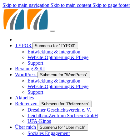
Skip to main navigation
Skip to main content
Skip to page footer
TYPO3
Submenu for "TYPO3"
Entwicklung & Integration
Website-Optimierung & Pflege
Support
Beratung & KI
WordPress
Submenu for "WordPress"
Entwicklung & Integration
Website-Optimierung & Pflege
Support
Aktuelles
Referenzen
Submenu for "Referenzen"
Dresdner Geschichtsverein e. V.
Leichtbau-Zentrum Sachsen GmbH
UFA-Kinos
Über mich
Submenu for "Über mich"
Soziales Engagement