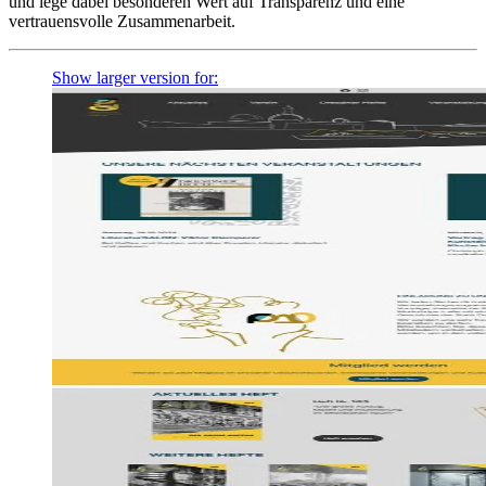
und lege dabei besonderen Wert auf Transparenz und eine
vertrauensvolle Zusammenarbeit.
Show larger version for: