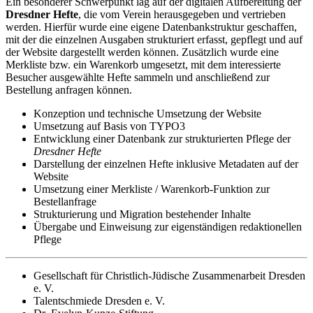
Ein besonderer Schwerpunkt lag auf der digitalen Aufbereitung der
Dresdner Hefte
, die vom Verein herausgegeben und vertrieben
werden. Hierfür wurde eine eigene Datenbankstruktur geschaffen,
mit der die einzelnen Ausgaben strukturiert erfasst, gepflegt und auf
der Website dargestellt werden können. Zusätzlich wurde eine
Merkliste bzw. ein Warenkorb umgesetzt, mit dem interessierte
Besucher ausgewählte Hefte sammeln und anschließend zur
Bestellung anfragen können.
Konzeption und technische Umsetzung der Website
Umsetzung auf Basis von TYPO3
Entwicklung einer Datenbank zur strukturierten Pflege der
Dresdner Hefte
Darstellung der einzelnen Hefte inklusive Metadaten auf der
Website
Umsetzung einer Merkliste / Warenkorb-Funktion zur
Bestellanfrage
Strukturierung und Migration bestehender Inhalte
Übergabe und Einweisung zur eigenständigen redaktionellen
Pflege
Gesellschaft für Christlich-Jüdische Zusammenarbeit Dresden
e. V.
Talentschmiede Dresden e. V.