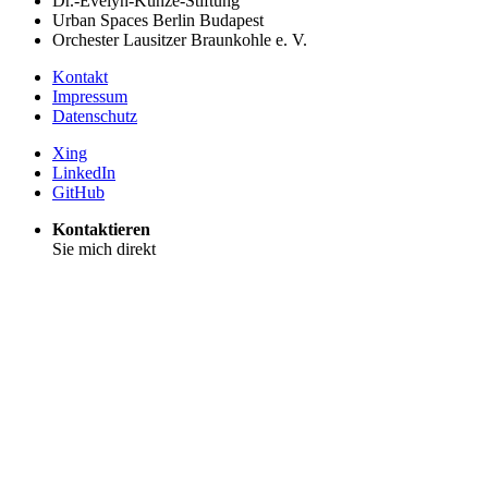
Dr.-Evelyn-Kunze-Stiftung
Urban Spaces Berlin Budapest
Orchester Lausitzer Braunkohle e. V.
Kontakt
Impressum
Datenschutz
Xing
LinkedIn
GitHub
Kontaktieren
Sie mich direkt