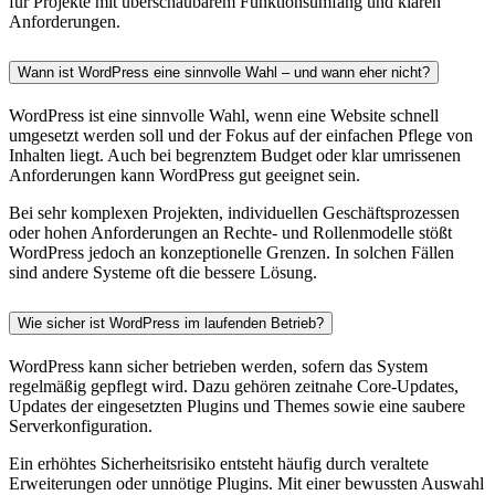
für Projekte mit überschaubarem Funktionsumfang und klaren
Anforderungen.
Wann ist WordPress eine sinnvolle Wahl – und wann eher nicht?
WordPress ist eine sinnvolle Wahl, wenn eine Website schnell
umgesetzt werden soll und der Fokus auf der einfachen Pflege von
Inhalten liegt. Auch bei begrenztem Budget oder klar umrissenen
Anforderungen kann WordPress gut geeignet sein.
Bei sehr komplexen Projekten, individuellen Geschäftsprozessen
oder hohen Anforderungen an Rechte- und Rollenmodelle stößt
WordPress jedoch an konzeptionelle Grenzen. In solchen Fällen
sind andere Systeme oft die bessere Lösung.
Wie sicher ist WordPress im laufenden Betrieb?
WordPress kann sicher betrieben werden, sofern das System
regelmäßig gepflegt wird. Dazu gehören zeitnahe Core-Updates,
Updates der eingesetzten Plugins und Themes sowie eine saubere
Serverkonfiguration.
Ein erhöhtes Sicherheitsrisiko entsteht häufig durch veraltete
Erweiterungen oder unnötige Plugins. Mit einer bewussten Auswahl