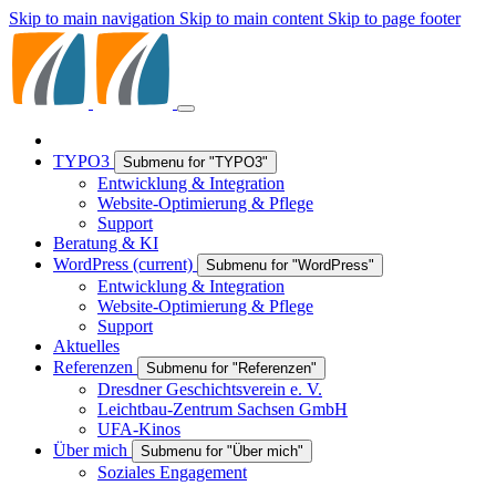
Skip to main navigation
Skip to main content
Skip to page footer
TYPO3
Submenu for "TYPO3"
Entwicklung & Integration
Website-Optimierung & Pflege
Support
Beratung & KI
WordPress
(current)
Submenu for "WordPress"
Entwicklung & Integration
Website-Optimierung & Pflege
Support
Aktuelles
Referenzen
Submenu for "Referenzen"
Dresdner Geschichtsverein e. V.
Leichtbau-Zentrum Sachsen GmbH
UFA-Kinos
Über mich
Submenu for "Über mich"
Soziales Engagement